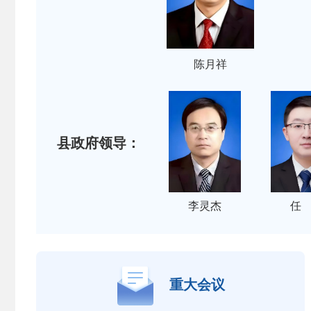
陈月祥
县政府领导：
李灵杰
任
重大会议