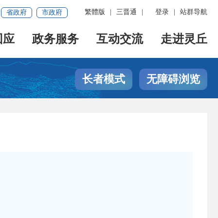
繁體版
|
三晋通
|
登录
|
站群导航
省政府
市政府
回应
政务服务
互动交流
走进灵丘
长者模式
无障碍浏览