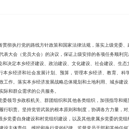
传贯彻执行党的路线方针政策和国家法律法规，落实上级党委、
代表大会（党员大会）的决议，保证上级安排的各项任务顺利完
论和决定本乡经济建设、政治建设、文化建设、社会建设、生态
行本乡经济和社会发展计划、预算，管理本乡经济、教育、科
政工作。落实本乡经济发展战略总体规划和土地利用、城乡建设
实际和群众需求的公共服务。
党委领导乡政权机关、群团组织和其他各类组织，加强指导和规
履行职责。坚持党管武装的根本原则和制度，协调各方力量，对
强乡党委自身建设和村党组织建设，以及其他隶属乡党委的党组
建设主体责任，维护和执行党的纪律，监督党员干部和其他任何