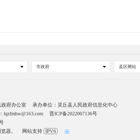
市政府
县区网站
民政府办公室
承办单位：灵丘县人民政府信息化中心
lqzfmhw@163.com
晋ICP备2022007136号
6号
浏览器。
网站支持
IPV6