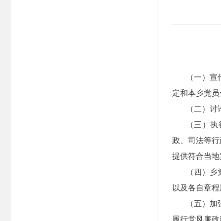
（一）宣
定和本乡党员
（二）讨
（三）执
政、司法等行
提供符合当地
（四）乡
以及各自章程
（五）加
履行党风廉政