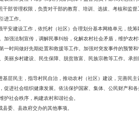
照干部管理权限，负责对干部的教育、培训、选拔、考核和监督
引进工作。
强平安建设工作，依托村（社区）合理划分基本网格单元，统筹
。加强法制宣传，调解民事纠纷，化解农村社会矛盾，维护农村
第一时间做好先期处置和救援等工作。加强对突发事件的预警和
、美丽乡村建设、民生保障、脱贫致富、民族宗教等工作。承担
进基层民主，指导村民自治，推动农村（社区）建设，完善民主
，促进社会组织健康发展。依法保护国家、集体、公民财产和各
维护社会秩序，构建农村和谐社会。
成县委、县政府交办的其他事项。