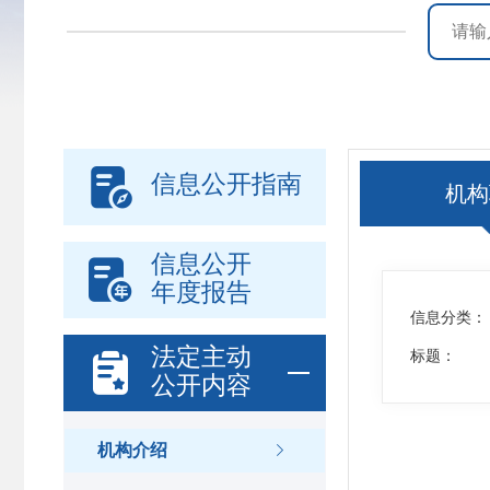

信息公开指南
机构
信息公开

年度报告
信息分类：
法定主动

标题：
公开内容
机构介绍
