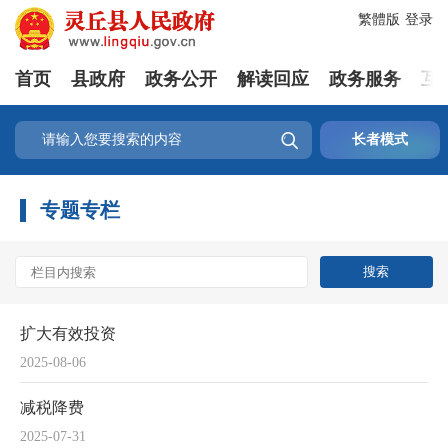
繁體版
登录
首页
县政府
政务公开
解读回应
政务服务
互

长者模式
专题专栏
扩大有效投资
2025-08-06
减税降费
2025-07-31