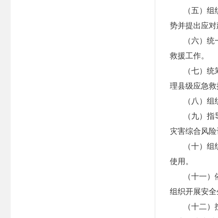
（五）组
势并提出应对
（六）统
救援工作。
（七）统
理县级应急救
（八）组
（九）指
灾害综合风险
（十）组
使用。
（十一）
组织开展安全
（十二）