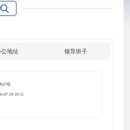

办公地址
领导班子
构介绍
6-07-29 10:51