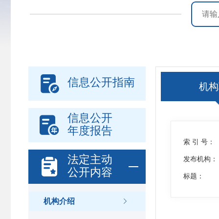

信息公开指南
机构
信息公开

年度报告
索 引 号：
法定主动

发布机构：
公开内容
标题：
机构介绍
