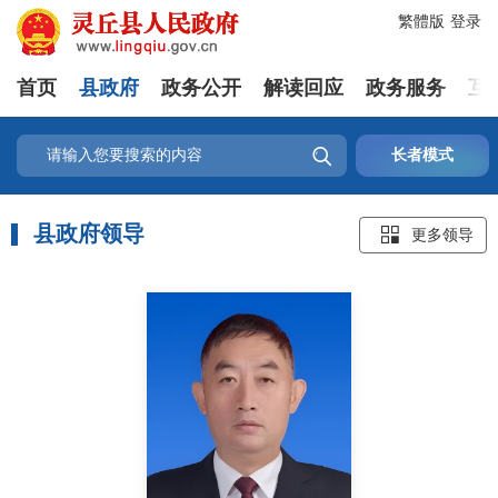
繁體版
登录
首页
县政府
政务公开
解读回应
政务服务
互

长者模式
县政府领导

更多领导