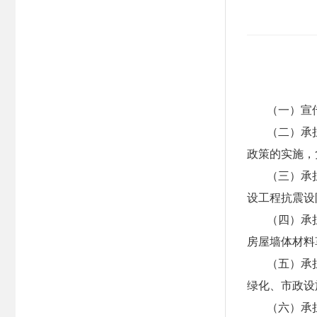
（一）宣
（二）承
政策的实施，
（三）承
设工程抗震设
（四）承
房屋墙体材料
（五）承
绿化、市政设
（六）承