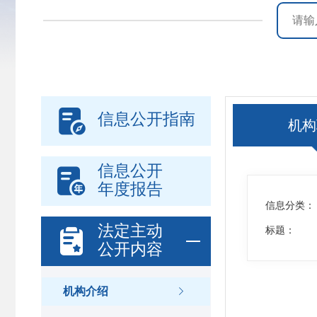

信息公开指南
机构
信息公开

年度报告
信息分类：
法定主动

标题：
公开内容
机构介绍
