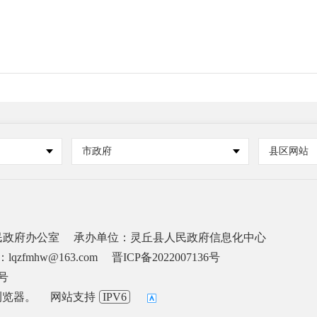
市政府
县区网站
民政府办公室
承办单位：灵丘县人民政府信息化中心
lqzfmhw@163.com
晋ICP备2022007136号
6号
浏览器。
网站支持
IPV6