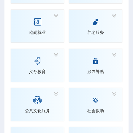




稳岗就业
养老服务




义务教育
涉农补贴




公共文化服务
社会救助