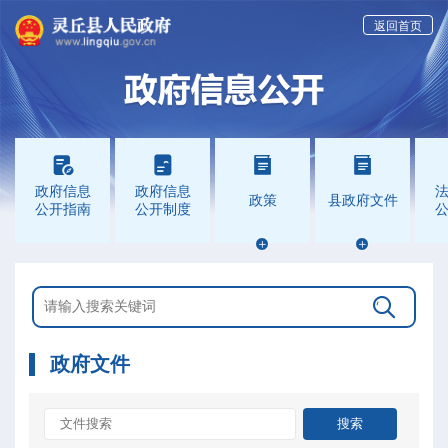
返回首页




政府信息
政府信息
政策
县政府文件
公开指南
公开制度



政府文件