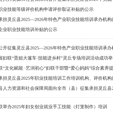
职业技能等级评价机构申请评价取证补贴的公示
承担灵丘县2025—2026年特色产业职业技能培训承办机
企业职业技能培训补贴的公示
公开征集灵丘县2025—2026年特色产业职业技能培训承
省妇联“晋姐大篷车·技能进乡村”灵丘专场培训活动成功
联“文化赋能 ·艺润初心”妇联干部暨“爱心妈妈”综合素养
承担灵丘县2025年职业技能培训工作培训机构、评价机构
力资源和社会保障局面向全市（县）征集承担灵丘县2025年实施“技能照亮前程”培训行动暨
联举办2025年妇女创业就业手工技能（灯笼制作）培训