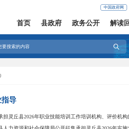
中国政府网
首页
县政府
政务公开
解读

导
业指导
承担灵丘县2026年职业技能培训工作培训机构、评价机构
人力资源和社会保障局公开征集承担灵丘县2026年实施“百行百业、人人出彩”技能提升