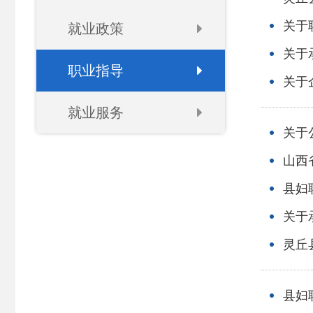
关于
就业政策
关于
职业指导
关于
就业服务
关于
山西
县妇
关于
灵丘县人
县妇