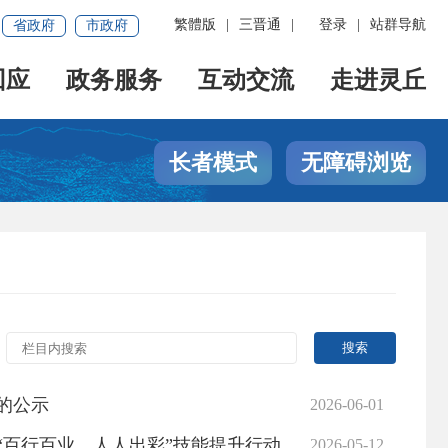
繁體版
|
三晋通
|
登录
|
站群导航
省政府
市政府
回应
政务服务
互动交流
走进灵丘
长者模式
无障碍浏览
的公示
2026-06-01
行动暨2026年培训工作任务的培训（评价）机构的公告
2026-05-12