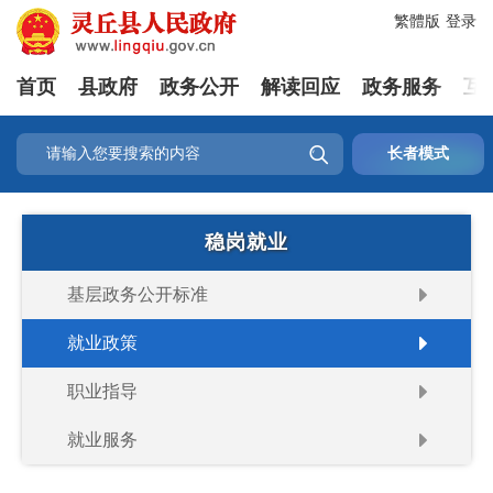
繁體版
登录
首页
县政府
政务公开
解读回应
政务服务
互

长者模式
稳岗就业
基层政务公开标准
就业政策
职业指导
就业服务