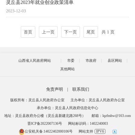
灵丘县2023年就业创业政策清单
2023-12-03
首页
上一页
下一页
尾页
共 1 页
山西省人民政府网站
市委
市政府
县区网站
其他网站
免责声明
|
联系我们
版权所有：灵丘县人民政府办公室
主办单位：灵丘县人民政府办公室
承办单位：灵丘县人民政府信息化中心
地址：灵丘县政府办公楼（灵丘县新建北路268号）
邮箱：lqzfmhw@163.com
晋ICP备2022007136号
网站标识码：1402240003
公安机关备:14022402000106号
网站支持
IPV6