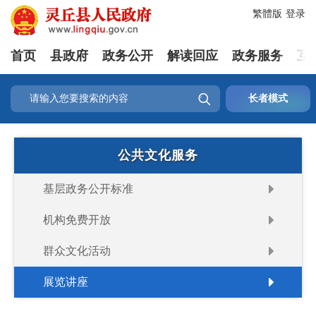
繁體版
登录
首页
县政府
政务公开
解读回应
政务服务
互

长者模式
公共文化服务
基层政务公开标准
机构免费开放
群众文化活动
展览讲座