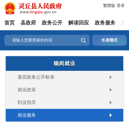
繁體版
登录
首页
县政府
政务公开
解读回应
政务服务
互

长者模式
稳岗就业
基层政务公开标准
就业政策
职业指导
就业服务