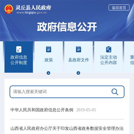
返回首页




政府信息
法定主动
政策
县政府文件
公开制度
公开内容



中华人民共和国政府信息公开条例
2019-05-05
山西省人民政府办公厅关于印发山西省政务数据安全管理办法