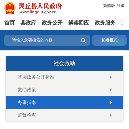
繁體版
登录
首页
县政府
政务公开
解读回应
政务服务
互

长者模式
社会救助
基层政务公开标准
救助政策
办事指南
监督检查