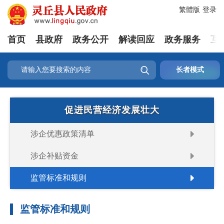
繁體版
登录
首页
县政府
政务公开
解读回应
政务服务
互

长者模式
促进民营经济发展壮大
涉企优惠政策清单
涉企补贴资金
监管标准和规则
监管标准和规则