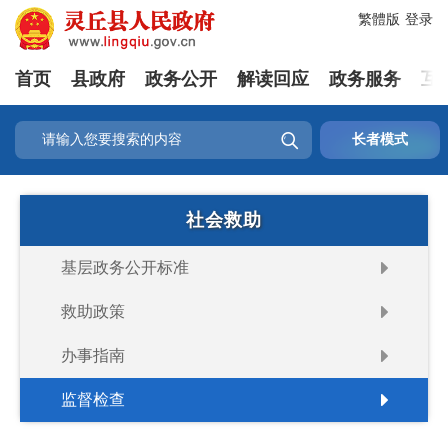
繁體版
登录
首页
县政府
政务公开
解读回应
政务服务
互

长者模式
社会救助
基层政务公开标准
救助政策
办事指南
监督检查