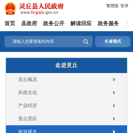
繁體版
登录
首页
县政府
政务公开
解读回应
政务服务
互

长者模式
走进灵丘
灵丘概况
风俗文化
产业经济
景点景区
旅游观光