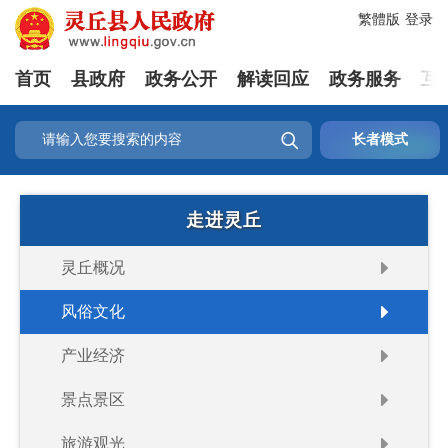
繁體版
登录
首页
县政府
政务公开
解读回应
政务服务
互

长者模式
走进灵丘
灵丘概况
风俗文化
产业经济
景点景区
旅游观光