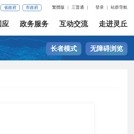
繁體版
|
三晋通
|
登录
|
站群导航
省政府
市政府
回应
政务服务
互动交流
走进灵丘
长者模式
无障碍浏览