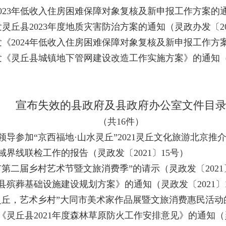
023年低收入住房困难保障对象复核及新申报工作方案的通
灵丘县2023年度地质灾害防治方案的通知（灵政办发〔20
《2024年低收入住房困难保障对象复核及新申报工作方案
发《灵丘县城镇地下管网建设改造工作实施方案》的通知（灵
宣布失效的县政府及县政府办公室文件目
（共16件）
导参加“京西福地·山水灵丘”2021灵丘文化旅游北京推介
界线联检工作的报告（灵政发〔2021〕15号）
第二届乡村艺术节暨文旅消费季”的请示（灵政发〔2021
殡葬基础设施建设规划方案》的通知（灵政发〔2021〕
丘，艺术乡村”大同市美术家作品展暨文旅消费惠民活动的请
灵丘县2021年度森林草原防火工作安排意见》的通知（灵