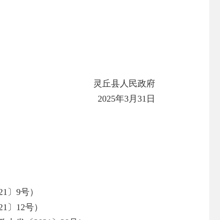
灵丘县人民政府
2025年3月31日
1〕9号）
1〕12号）