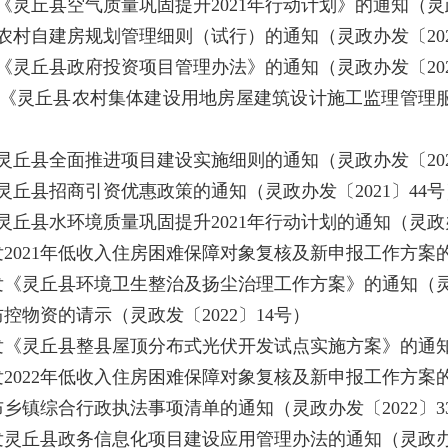
灵丘县空气质量巩固提升2021年行动计划》的通知（灵政办
农村自建房规划管理细则（试行）的通知（灵政办发〔202
《灵丘县政府投资项目管理办法》的通知（灵政办发〔202
发《灵丘县农村集体建设用地房屋建筑设计施工监理管理
灵丘县全面推进项目建设实施细则的通知（灵政办发〔202
丘县招商引资优惠政策的通知（灵政办发〔2021〕44号
丘县水环境质量巩固提升2021年行动计划的通知（灵政办发
2021年低收入住房困难保障对象复核及新申报工作方案的通
《灵丘县环境卫生整治及扬尘治理工作方案》的通知（灵政
控物资的请示（灵政发〔2022〕14号）
发《灵丘县整县屋顶分布式光伏开发试点实施方案》的通知（
2022年低收入住房困难保障对象复核及新申报工作方案的通
乡镇综合行政执法事项清单的通知（灵政办发〔2022〕3
灵丘县政务信息化项目建设应用管理办法的通知（灵政办发