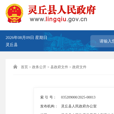
2026年08月09日
星期日
灵丘县

首页
>
政务公开
>
县政府文件
>
政府文件
索 引 号：
035209000/2025-00013
发布机构：
灵丘县人民政府办公室