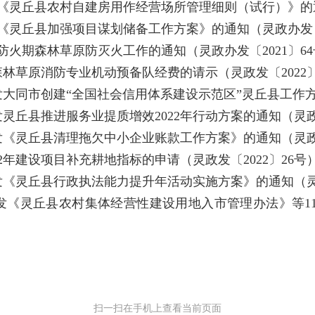
《灵丘县农村自建房用作经营场所管理细则（试行）》的通知
《灵丘县加强项目谋划储备工作方案》的通知（灵政办发〔2
年度防火期森林草原防灭火工作的通知（灵政办发〔2021〕6
林草原消防专业机动预备队经费的请示（灵政发〔2022〕
大同市创建“全国社会信用体系建设示范区”灵丘县工作方案
灵丘县推进服务业提质增效2022年行动方案的通知（灵政办
《灵丘县清理拖欠中小企业账款工作方案》的通知（灵政办
2年建设项目补充耕地指标的申请（灵政发〔2022〕26号
发《灵丘县行政执法能力提升年活动实施方案》的通知（灵政
印发《灵丘县农村集体经营性建设用地入市管理办法》等1
扫一扫在手机上查看当前页面