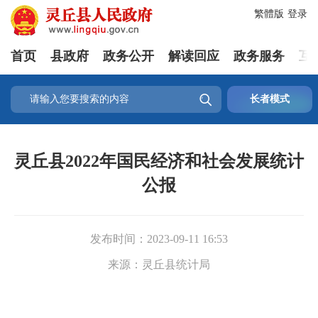
繁體版
登录
首页
县政府
政务公开
解读回应
政务服务
互

长者模式
灵丘县2022年国民经济和社会发展统计
公报
发布时间：
2023-09-11 16:53
来源：
灵丘县统计局