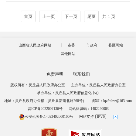
首页
上一页
下一页
尾页
共 1 页
山西省人民政府网站
市委
市政府
县区网站
其他网站
免责声明
|
联系我们
版权所有：灵丘县人民政府办公室
主办单位：灵丘县人民政府办公室
承办单位：灵丘县人民政府信息化中心
地址：灵丘县政府办公楼（灵丘县新建北路268号）
邮箱：lqzfmhw@163.com
晋ICP备2022007136号
网站标识码：1402240003
公安机关备:14022402000106号
网站支持
IPV6