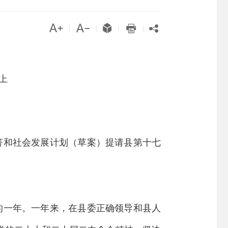





|
|
|
|
上
济和社会发展计划（草案）提请县第十七
的一年
。
一年来，
在县委正确领导和县人