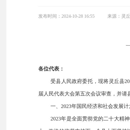
发布时间：
2024-10-28 16:55
来源：
灵
各位代表：
受县人民政府委托，现将灵丘县
20
届
人民代表大会第
五
次会议审
查
，并请
一、
202
3
年国民经济和社会发展计
2023
年是全面贯彻党的二十大精神