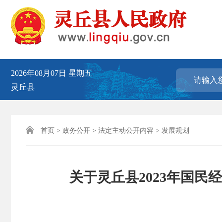
2026年08月07日
星期五
灵丘县

首页
>
政务公开
>
法定主动公开内容
>
发展规划
关于灵丘县2023年国民