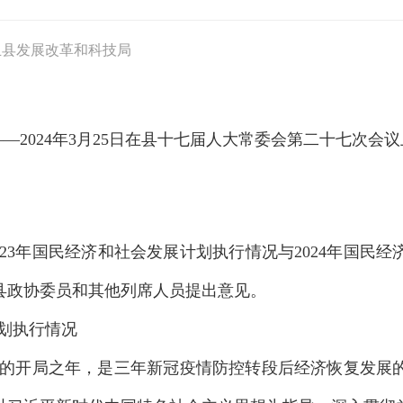
丘县发展改革和科技局
——
2024
年
3
月
25
日在县十七届人大常委会第二十七次会议
2
3
年国民经济和社会发展计划执行情况
与
202
4
年国民经
县政协委员和
其他列席人员
提出意见。
划执行情况
的开局之年，是三年新冠疫情防控转段后经济恢复发展