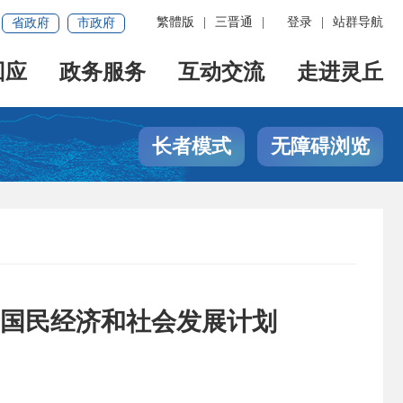
繁體版
|
三晋通
|
登录
|
站群导航
省政府
市政府
回应
政务服务
互动交流
走进灵丘
长者模式
无障碍浏览
4年国民经济和社会发展计划