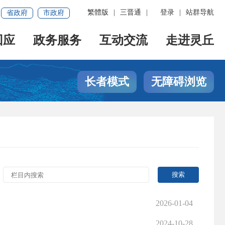
繁體版
|
三晋通
|
登录
|
站群导航
省政府
市政府
回应
政务服务
互动交流
走进灵丘
长者模式
无障碍浏览
2026-01-04
2024-10-28