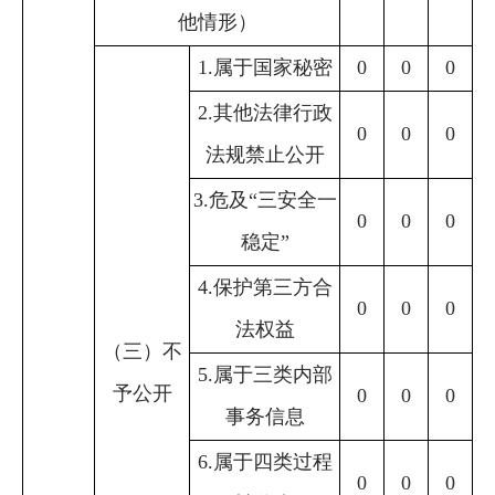
他情形）
1.属于国家秘密
0
0
0
2.其他法律行政
0
0
0
法规禁止公开
3.危及“三安全一
0
0
0
稳定”
4.保护第三方合
0
0
0
法权益
（三）不
5.属于三类内部
予公开
0
0
0
事务信息
6.属于四类过程
0
0
0