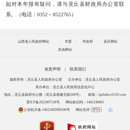
如对本年报有疑问，请与灵丘县财政局办公室联
系。（电话：0352－8522765）
山西省人民政府网站
市委
市政府
县区网站
其他网站
免责声明
|
联系我们
版权所有：灵丘县人民政府办公室
主办单位：灵丘县人民政府办公室
承办单位：灵丘县人民政府信息化中心
地址：灵丘县政府办公楼（灵丘县新建北路268号）
邮箱：lqzfmhw@163.com
晋ICP备2022007136号
网站标识码：1402240003
公安机关备:14022402000106号
网站支持
IPV6