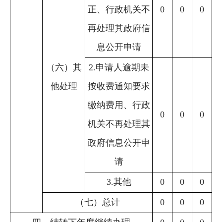
正、行政机关不
0
0
0
再处理其政府信
息公开申请
（六）其
2.申请人逾期未
他处理
按收费通知要求
缴纳费用、行政
0
0
0
机关不再处理其
政府信息公开申
请
3.其他
0
0
0
（七）总计
0
0
0