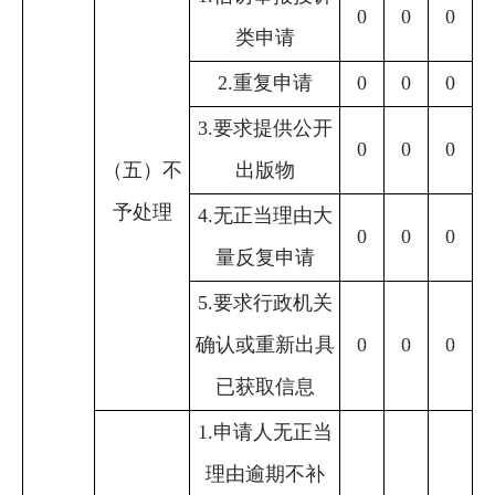
0
0
0
类申请
2.重复申请
0
0
0
3.要求提供公开
0
0
0
（五）不
出版物
予处理
4.无正当理由大
0
0
0
量反复申请
5.要求行政机关
确认或重新出具
0
0
0
已获取信息
1.申请人无正当
理由逾期不补