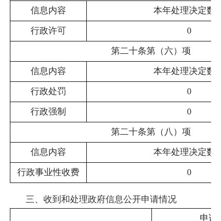
信息内容
本年
处理决定数
行政许可
0
第二十条第（六）项
信息内容
本年
处理决定数
行政处罚
0
行政强制
0
第二十条第（八）项
信息内容
本年
处理决定数
行政事业性收费
0
三、收到和处理政府信息公开申请情况
申请