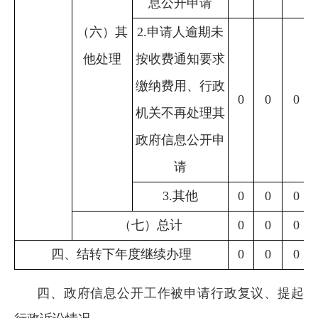
息公开申请
（六）其
2.申请人逾期未
他处理
按收费通知要求
缴纳费用、行政
0
0
0
机关不再处理其
政府信息公开申
请
3.其他
0
0
0
（七）总计
0
0
0
四、结转下年度继续办理
0
0
0
四、政府信息公开工作被申请行政复议、提起