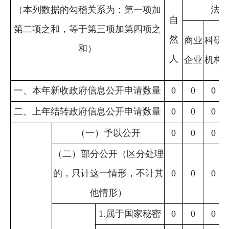
（本列数据的勾稽关系为：第一项加
法人
自
第二项之和，等于第三项加第四项之
然
商业
科研
和）
人
企业
机构
一、本年新收政府信息公开申请数量
0
0
0
二、上年结转政府信息公开申请数量
0
0
0
（一）予以公开
0
0
0
（二）部分公开（区分处理
的，只计这一情形，不计其
0
0
0
他情形）
1.属于国家秘密
0
0
0