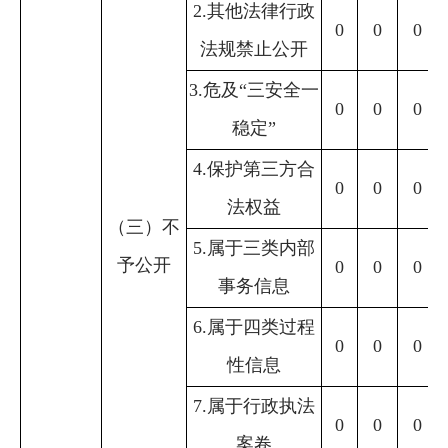
2.其他法律行政
0
0
0
法规禁止公开
3.危及“三安全一
0
0
0
稳定”
4.保护第三方合
0
0
0
法权益
（三）不
5.属于三类内部
予公开
0
0
0
事务信息
6.属于四类过程
0
0
0
性信息
7.属于行政执法
0
0
0
案卷