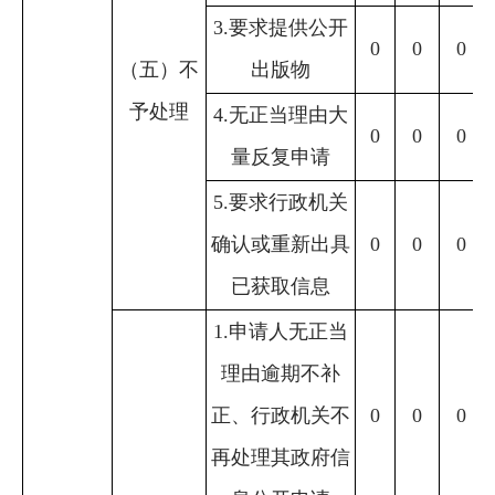
3.要求提供公开
0
0
0
（五）不
出版物
予处理
4.无正当理由大
0
0
0
量反复申请
5.要求行政机关
确认或重新出具
0
0
0
已获取信息
1.申请人无正当
理由逾期不补
正、行政机关不
0
0
0
再处理其政府信