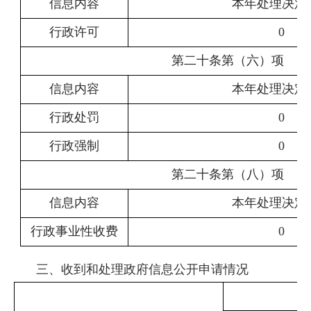
信息内容
本年
处理决定
行政许可
0
第二十条第（六）项
信息内容
本年
处理决定
行政处罚
0
行政强制
0
第二十条第（八）项
信息内容
本年
处理决定
行政事业性收费
0
三、收到和处理政府信息公开申请情况