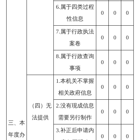
6.属于四类过程
0
0
0
性信息
7.属于行政执法
0
0
0
案卷
8.属于行政查询
0
0
0
事项
1.本机关不掌握
0
0
0
相关政府信息
（四）无
2.没有现成信息
0
0
0
法提供
需要另行制作
三、本
3.补正后申请内
年度办
0
0
0