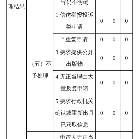
容仍不明确
理结果
1.信访举报投诉
0
0
0
类申请
2.重复申请
0
0
0
3.要求提供公开
0
0
0
（五）不
出版物
予处理
4.无正当理由大
0
0
0
量反复申请
5.要求行政机关
确认或重新出具
0
0
0
已获取信息
1.申请人无正当