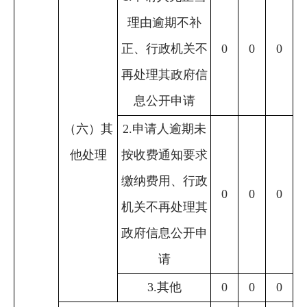
理由逾期不补
正、行政机关不
0
0
0
再处理其政府信
息公开申请
（六）其
2.申请人逾期未
他处理
按收费通知要求
缴纳费用、行政
0
0
0
机关不再处理其
政府信息公开申
请
3.其他
0
0
0