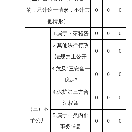
的，只计这一情形，不计其
0
0
0
他情形）
1.属于国家秘密
0
0
0
2.其他法律行政
0
0
0
法规禁止公开
3.危及“三安全一
0
0
0
稳定”
4.保护第三方合
0
0
0
法权益
（三）不
5.属于三类内部
予公开
0
0
0
事务信息