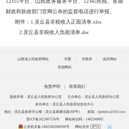
12315平台、山西政务服务平台、12345热线、各级
财政和执收部门官网公布的监督电话进行举报。
附件：1.
灵丘县非税收入正面清单.xlsx
2.
灵丘县非税收入负面清单.doc
山西省人民政府网站
市委
市政府
县区网站
其他网站
免责声明
|
联系我们
版权所有：灵丘县人民政府办公室
主办单位：灵丘县人民政府办公室
承办单位：灵丘县人民政府信息化中心
地址：灵丘县政府办公楼（灵丘县新建北路268号）
邮箱：lqzfmhw@163.com
晋ICP备2022007136号
网站标识码：1402240003
公安机关备:14022402000106号
网站支持
IPV6