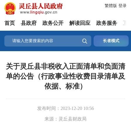
繁體版
登录
首页
县政府
政务公开
解读回应
政务服务
互

长者模式
关于灵丘县非税收入正面清单和负面清
单的公告（行政事业性收费目录清单及
依据、标准）
发布时间：
2023-12-20 10:56
来源：
灵丘县财政局