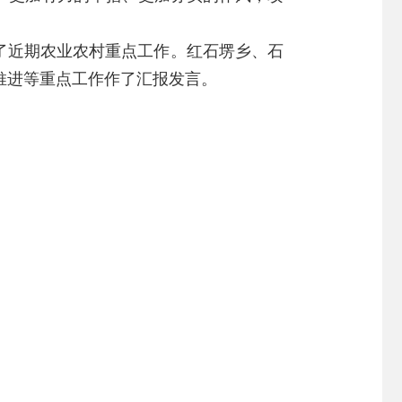
署了近期农业农村重点工作。红石塄乡、石
推进等重点工作作了汇报发言。