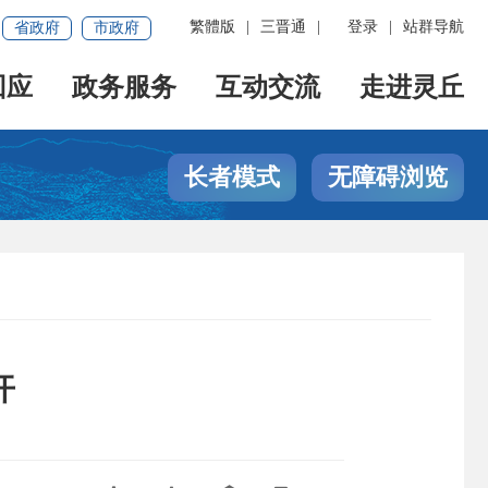
繁體版
|
三晋通
|
登录
|
站群导航
省政府
市政府
回应
政务服务
互动交流
走进灵丘
长者模式
无障碍浏览
开