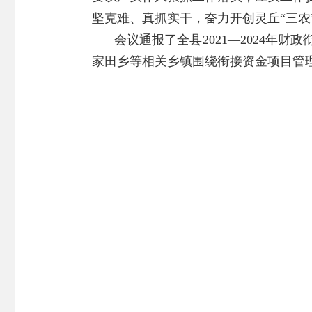
坚克难、真抓实干，奋力开创灵丘“三农
会议通报了全县2021—2024
家田乡等相关乡镇围绕衔接资金项目管