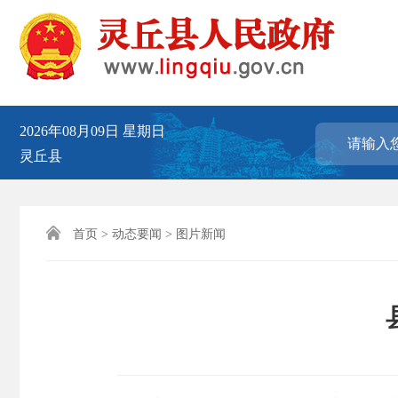
2026年08月09日
星期日
灵丘县

首页
>
动态要闻
>
图片新闻