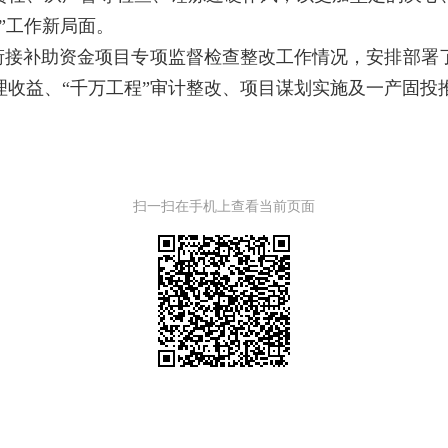
”工作新局面。
年财政衔接补助资金项目专项监督检查整改工作情况，安排部
理收益、“千万工程”审计整改、项目谋划实施及一产固投
扫一扫在手机上查看当前页面