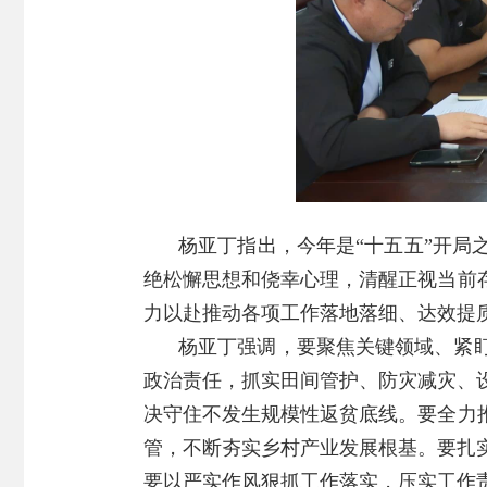
杨亚丁指出，今年是“十五五”开局
绝松懈思想和侥幸心理，清醒正视当前
力以赴推动各项工作落地落细、达效提
杨亚丁强调，要聚焦关键领域、紧
政治责任，抓实田间管护、防灾减灾、
决守住不发生规模性返贫底线。要全力
管，不断夯实乡村产业发展根基。要扎
要以严实作风狠抓工作落实，压实工作