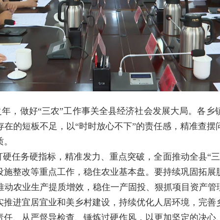
之年，做好“三农”工作事关全县经济社会发展大局。各
存在的短板不足，以“时时放心不下”的责任感，精准查摆
质。
盯硬任务硬指标，精准发力、重点突破，全面推动全县“三
设施整改等重点工作，稳住农业基本盘。要持续巩固拓展
推动农业生产提质增效，稳住一产固投、狠抓项目资产管理
实推进宜居宜业和美乡村建设，持续优化人居环境，完善
责任、从严督导检查、锤炼过硬作风，以更加坚定的决心