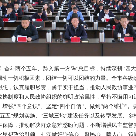
定“奋斗两个五年、跨入第一方阵”总目标，持续深耕“四大
分调动一切积极因素，团结一切可以团结的力量。全市各级
思想，认真履职尽责，勇于实干担当，推动人民政协事业
政协制度和人民政协组织的鲜明政治属性，坚持不懈用习
，增强“四个意识”、坚定“四个自信”、做到“两个维护”
五五”规划实施、“三城三地”建设任务以及转型发展、
生保障，推动解决群众急难愁盼问题，不断增强民主监督
化思想政治引领，扎实做好强信心、聚民心、暖人心、筑