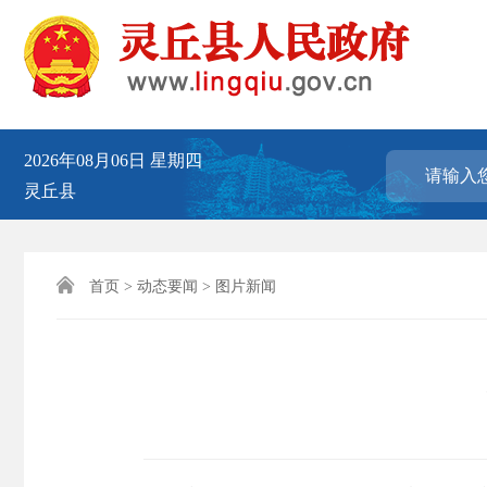
2026年08月06日
星期四
灵丘县

首页
>
动态要闻
>
图片新闻