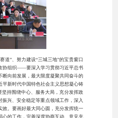
赛道”、努力建设“三城三地”的宝贵窗口
政协组织——要深入学习贯彻习近平总书
不断向前发展，最大限度凝聚共同奋斗的
近平新时代中国特色社会主义思想凝心铸
。要坚持围绕中心、服务大局，充分发挥政
乡村振兴、安全稳定等重点领域工作，深入
实效。要画好最大同心圆，充分发挥统一
同心的工作，完善深度协商互动、意见充