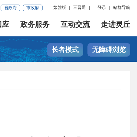
繁體版
|
三晋通
|
登录
|
站群导航
省政府
市政府
回应
政务服务
互动交流
走进灵丘
长者模式
无障碍浏览