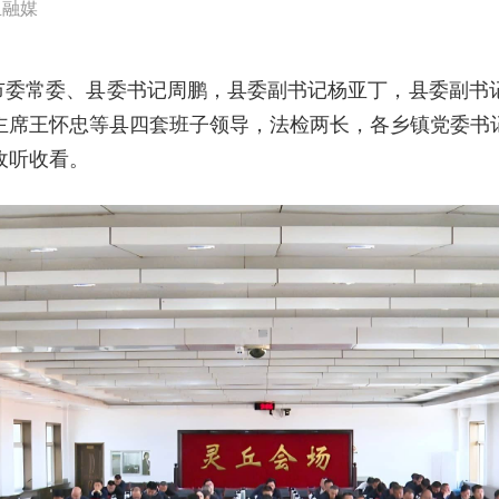
丘融媒
。市委常委、县委书记周鹏，县委副书记杨亚丁，县委副书
主席王怀忠等县四套班子领导，法检两长，各乡镇党委书
收听收看。