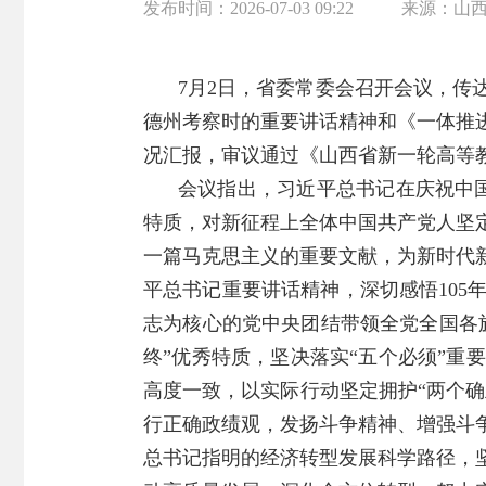
发布时间：
2026-07-03 09:22
来源：
山
7月2日，省委常委会召开会议，传
德州考察时的重要讲话精神和《一体推
况汇报，审议通过《山西省新一轮高等教
会议指出，习近平总书记在庆祝中
特质，对新征程上全体中国共产党人坚
一篇马克思主义的重要文献，为新时代
平总书记重要讲话精神，深切感悟10
志为核心的党中央团结带领全党全国各
终”优秀特质，坚决落实“五个必须”
高度一致，以实际行动坚定拥护“两个确
行正确政绩观，发扬斗争精神、增强斗
总书记指明的经济转型发展科学路径，