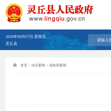
2026年08月07日
星期五
灵丘县

首页
>
动态要闻
>
省政府要闻