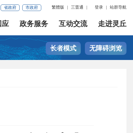
繁體版
|
三晋通
|
登录
|
站群导航
省政府
市政府
回应
政务服务
互动交流
走进灵丘
长者模式
无障碍浏览