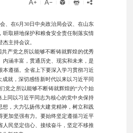





|
|
|
|
会、在6月30日中央政治局会议、在山东
，听取耕地保护和粮食安全责任制落实情
唐登杰主持会议。
国共产党之所以能够不断铸就辉煌的优秀
、内涵丰富，贯通历史、现实和未来，是
根本遵循。全省上下要深入学习贯彻习近
大成就，深切感悟新时代以来以习近平同
们党之所以能够不断铸就辉煌的“六个始
路上同以习近平同志为核心的党中央保持
建思想，大力弘扬伟大建党精神，树立和践
得更加坚强有力。要始终坚定遵循习近平
省人民坚定信心、接续奋斗，坚定不移推