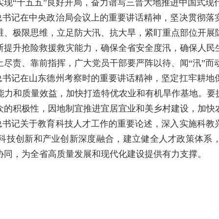
实现“十五五”良好开局，奋力谱写三晋大地推进中国式现
总书记在中央政治局会议上的重要讲话精神，坚决贯彻落
维、极限思维，立足防大汛、抗大旱，紧盯重点部位开展
断提升抢险救援救灾能力，确保全省安全度汛，确保人民
土尽责、靠前指挥，广大党员干部要严阵以待、闻“汛”而
总书记在山东德州考察时的重要讲话精神，坚定扛牢耕地
能力和质量效益，加快打造特优农业和有机旱作基地。要提
众的积极性，因地制宜推进宜居宜业和美乡村建设，加快
总书记关于教育科技人才工作的重要论述，深入实施科教
科技创新和产业创新深度融合，建立健全人才政策体系
协同，为全省高质量发展和现代化建设提供有力支撑。