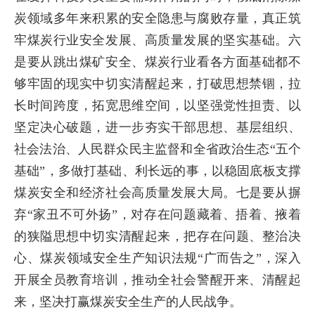
炭领域多年来积累的安全隐患与腐败存量，真正筑
牢煤炭行业安全发展、高质量发展的坚实基础。六
是要从跳出煤矿安全、煤炭行业看各方面基础都不
够牢固的现实中切实清醒起来，打破思想禁锢，拉
长时间跨度，拓宽思维空间，以坚强党性担责、以
坚定决心破题，进一步夯实干部思想、基层组织、
社会法治、人民群众民主监督和全省政治生态“五个
基础”，多做打基础、利长远的事，以稳固底板支撑
煤炭安全和经济社会高质量发展大局。七是要从摒
弃“家丑不可外扬”，对存在问题藏着、捂着、掖着
的狭隘思想中切实清醒起来，把存在问题、整治决
心、煤炭领域安全生产知识法规“广而告之”，深入
开展全员教育培训，推动全社会警醒开来、清醒起
来，坚决打赢煤炭安全生产的人民战争。