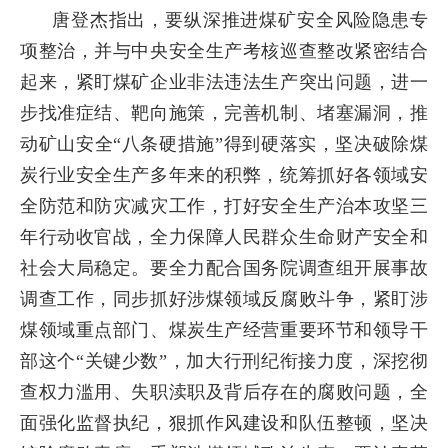
唐登杰指出，要纵深推进煤矿安全风险隐患专
项整治，并与中央安全生产考核巡查整改紧密结合
起来，紧盯煤矿企业非法违法生产突出问题，进一
步找准症结、靶向施策，完善机制、堵塞漏洞，推
动矿山安全“八条硬措施”得到硬落实，坚决破除煤
炭行业安全生产多年来的积弊，统筹抓好各领域安
全防范和防灾减灾工作，打好安全生产治本攻坚三
年行动收官战，全力保障人民群众生命财产安全和
社会大局稳定。要全力配合国务院调查组开展事故
调查工作，同步抓好涉煤领域反腐败斗争，紧盯涉
煤领域重点部门、煤炭生产经营重要环节和领导干
部这个“关键少数”，加大行刑纪衔接力度，深挖彻
查权力滥用、失职渎职及背后存在的腐败问题，全
面强化监督执纪，狠抓作风建设和队伍整顿，坚决