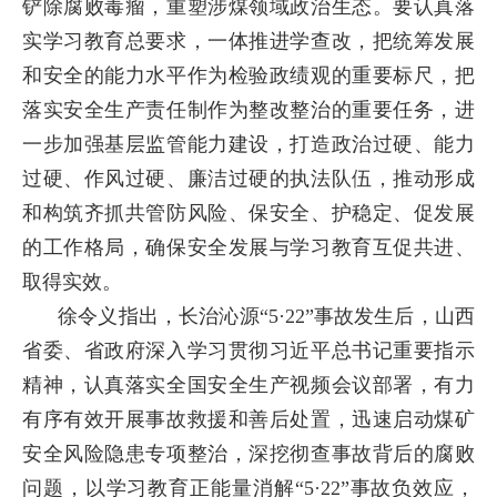
铲除腐败毒瘤，重塑涉煤领域政治生态。要认真落
实学习教育总要求，一体推进学查改，把统筹发展
和安全的能力水平作为检验政绩观的重要标尺，把
落实安全生产责任制作为整改整治的重要任务，进
一步加强基层监管能力建设，打造政治过硬、能力
过硬、作风过硬、廉洁过硬的执法队伍，推动形成
和构筑齐抓共管防风险、保安全、护稳定、促发展
的工作格局，确保安全发展与学习教育互促共进、
取得实效。
徐令义指出，长治沁源“5·22”事故发生后，山西
省委、省政府深入学习贯彻习近平总书记重要指示
精神，认真落实全国安全生产视频会议部署，有力
有序有效开展事故救援和善后处置，迅速启动煤矿
安全风险隐患专项整治，深挖彻查事故背后的腐败
问题，以学习教育正能量消解“5·22”事故负效应，