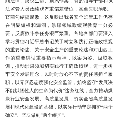
顾法律、漠视生命、顶风作案，有的领导干部和执
法监管人员政绩观严重偏差错位，甚至失职渎职、
官商勾结搞腐败，这反映出我省安全监管工作仍存
在明显短板和漏洞，涉煤领域政绩观教育十分必
要，反腐败斗争任务艰巨繁重。各地各部门要深入
学习贯彻习近平总书记关于树立和践行正确政绩观
的重要论述、关于安全生产的重要论述和对山西工
作的重要讲话重要指示精神，以案为鉴、汲取教
训，推动涉煤领域切实践行正确政绩观，进一步树
牢安全发展理念，以时时放心不下的责任感担当履
职，以零容忍态度强化安全监管，始终坚守“发展决
不能以牺牲人的生命为代价”这条红线，全力推动煤
炭行业安全发展、高质量发展，夯实全省高质量发
展和现代化建设的基础，以实际行动坚定拥护“两个
确立”、坚决做到“两个维护”。