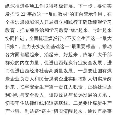
纵深推进各项工作取得积极进展。下一步，要切实
发挥“5·22”事故这一“反面教材”的正向警示作用，在
全省涉煤领域深入开展树立和践行正确政绩观学习
教育，把专项整治和学习教育“统”起来、“揉”起来
协同推进，全面梳理煤炭行业不安全生产这一“最大
旧账”，全力夯实安全基础这一“最重要根基”，推动
各方面都醒起来、治起来、好起来，依靠广大干部
群众的内在力量，促进山西煤炭行业安全发展，进
而促进山西经济社会高质量发展。一是要让国有煤
炭企业负责人和民营煤炭企业实际控制人切实清醒
起来，扛牢安全生产第一责任人职责，正确处理逐
利冲动与安全投入、短期效益与长远发展的关系，
切实守住法律红线和道德底线。二是要让煤炭生产
产业链、利益链“链主”切实清醒起来，通过严格事