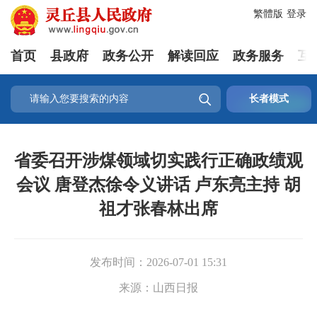
繁體版
登录
首页
县政府
政务公开
解读回应
政务服务
互

长者模式
省委召开涉煤领域切实践行正确政绩观
会议 唐登杰徐令义讲话 卢东亮主持 胡
祖才张春林出席
发布时间：
2026-07-01 15:31
来源：
山西日报