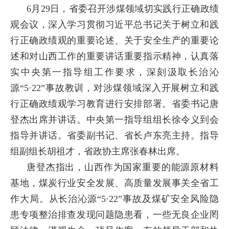
6月29日，省委召开涉煤领域切实践行正确政绩
观会议，深入学习贯彻习近平总书记关于树立和践
行正确政绩观的重要论述、关于安全生产的重要论
述和对山西工作的重要讲话重要指示精神，认真落
实中央第一指导组工作要求，深刻汲取长治沁
源“5·22”事故教训，对涉煤领域深入开展树立和践
行正确政绩观学习教育进行安排部署。省委书记唐
登杰出席并讲话。中央第一指导组组长徐令义到会
指导并讲话。省委副书记、省长卢东亮主持。指导
组副组长胡祖才，省政协主席张春林出席。
唐登杰指出，山西作为国家重要的能源原材料
基地，煤炭行业安全发展、高质量发展事关全省工
作大局。从长治沁源“5·22”事故及煤矿安全风险隐
患专项整治排查发现问题隐患看，一些无良企业罔