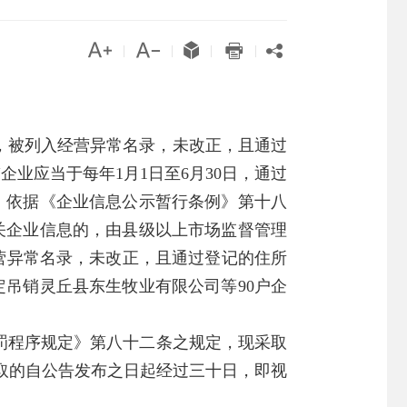





|
|
|
|
告，被列入经营异常名录，未改正，且通过
业应当于每年1月1日至6月30日，通过
。依据《企业信息公示暂行条例》第十八
关企业信息的，由县级以上市场监督管理
营异常名录，未改正，且通过登记的住所
吊销灵丘县东生牧业有限公司等90户企
罚程序规定》第八十二条之规定，现采取
取的自公告发布之日起经过三十日，即视