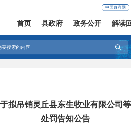
中国政府网
首页
县政府
政务公开
解读

于拟吊销灵丘县东生牧业有限公司等
处罚告知公告