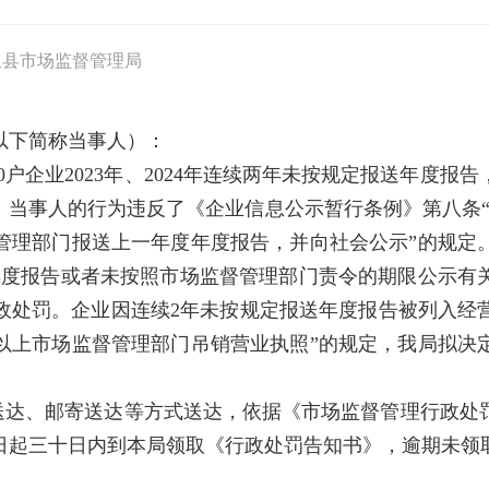
丘县市场监督管理局
以下简称当事人）：
户企业2023年、2024年连续两年未按规定报送年度报
当事人的行为违反了《企业信息公示暂行条例》第八条“企
管理部门报送上一年度年度报告，并向社会公示”的规定
年度报告或者未按照市场监督管理部门责令的期限公示有
政处罚。企业因连续2年未按规定报送年度报告被列入经
以上市场监督管理部门吊销营业执照”的规定，我局拟决定
送达、邮寄送达等方式送达，依据《市场监督管理行政处
日起三十日内到本局领取《行政处罚告知书》，逾期未领