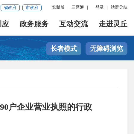
繁體版
|
三晋通
|
登录
|
站群导航
省政府
市政府
回应
政务服务
互动交流
走进灵丘
长者模式
无障碍浏览
90户企业营业执照的行政