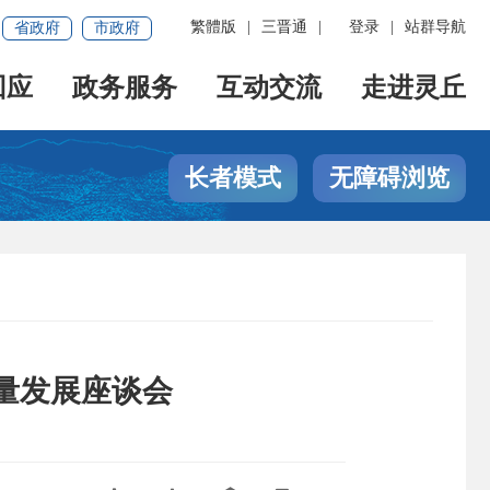
繁體版
|
三晋通
|
登录
|
站群导航
省政府
市政府
回应
政务服务
互动交流
走进灵丘
长者模式
无障碍浏览
量发展座谈会