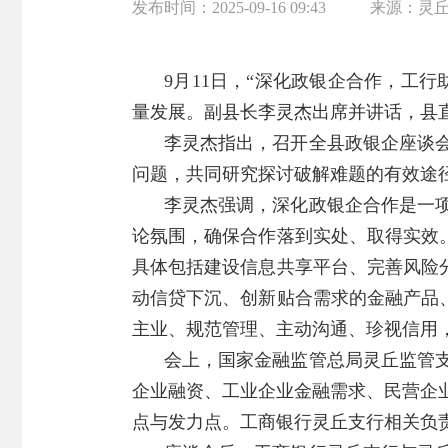
发布时间：
2025-09-16 09:43
来源：
灵
9月11日，“深化政银企合作，工
量发展。副县长李灵杰出席并讲话，县
李灵杰指出，召开全县政银企座谈
问题，共同研究探讨破解难题的有效途
李灵杰强调，深化政银企合作是一
论氛围，确保合作落到实处、取得实效。
具体包括建设信息共享平台、完善风险分
动信贷下沉、创新贴合需求的金融产品、
主业、规范管理、主动沟通、珍视信用
会上，国家金融监管总局灵丘监管
企业融资、工业企业金融需求、民营企
点与发力点。工商银行灵丘支行相关负