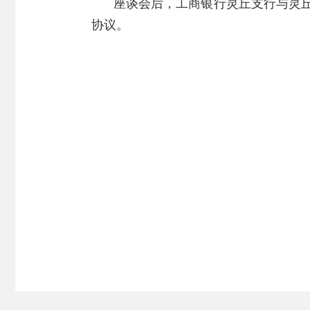
座谈会后，工商银行灵丘支行与灵丘
协议。