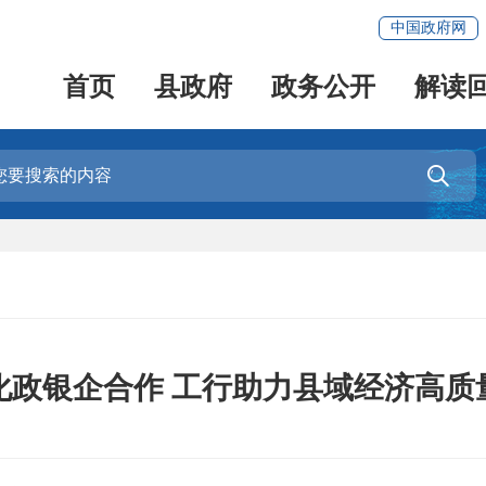
中国政府网
首页
县政府
政务公开
解读

化政银企合作 工行助力县域经济高质