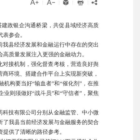





|
|
|
|
，搭建政银企沟通桥梁，共促县域经济高质
代表参会。
前我县经济发展和金融运行中存在的突出
会高质量发展注入更强的金融动力。
化对接机制，强化督查考核，营造良好舆
化营商环境、搭建合作平台上实现新突破，
机构要当好“输血者”和“催化剂”，在推
业则须做好“战斗员”和“守信者”，聚焦
药科技有限公司分别从金融监管、中小微
析了我县当前经济发展与金融服务的契合
资提供了清晰的路径参考。