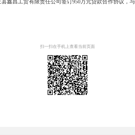
县鑫昌工贸有限责任公司签订950万元贷款合作协议，与
扫一扫在手机上查看当前页面