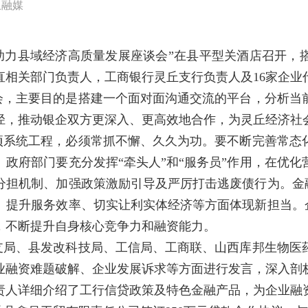
丘融媒
行助力县域经济高质量发展座谈会”在县平型关酒店召开
直相关部门负责人，工商银行灵丘支行负责人及16家企业
会，主要目的是搭建一个面对面沟通交流的平台，分析当
径，推动银企双方更深入、更高效地合作，为灵丘经济社
项系统工程，必须常抓不懈、久久为功。要不断完善常态
政府部门要充分发挥“牵头人”和“服务员”作用，在优
担机制、加强政策激励引导及严厉打击逃废债行为。金融
提升服务效率、切实让利实体经济等方面体现新担当。企
，不断提升自身核心竞争力和融资能力。
支局、县发改科技局、工信局、工商联、山西库邦生物医
业融资难题破解、企业发展诉求等方面进行发言，深入剖
责人详细介绍了工行信贷政策及特色金融产品，为企业融