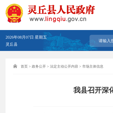
2026年08月07日
星期五
灵丘县

首页
>
政务公开
>
法定主动公开内容
>
市场主体信息
我县召开深