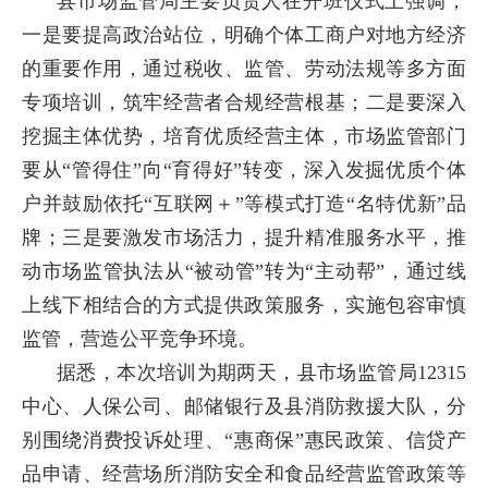
县市场监管局主要负责人在开班仪式上强调，
一是要提高政治站位，明确个体工商户对地方经济
的重要作用，通过税收、监管、劳动法规等多方面
专项培训，筑牢经营者合规经营根基；二是要深入
挖掘主体优势，培育优质经营主体，市场监管部门
要从“管得住”向“育得好”转变，深入发掘优质个体
户并鼓励依托“互联网＋”等模式打造“名特优新”品
牌；三是要激发市场活力，提升精准服务水平，推
动市场监管执法从“被动管”转为“主动帮”，通过线
上线下相结合的方式提供政策服务，实施包容审慎
监管，营造公平竞争环境。
据悉，本次培训为期两天，县市场监管局12315
中心、人保公司、邮储银行及县消防救援大队，分
别围绕消费投诉处理、“惠商保”惠民政策、信贷产
品申请、经营场所消防安全和食品经营监管政策等