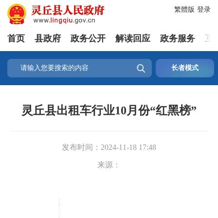
繁體版
登录
首页
县政府
政务公开
解读回应
政务服务
互

长者模式
灵丘县出租车行业10月份“红黑榜”
发布时间：
2024-11-18 17:48
来源：