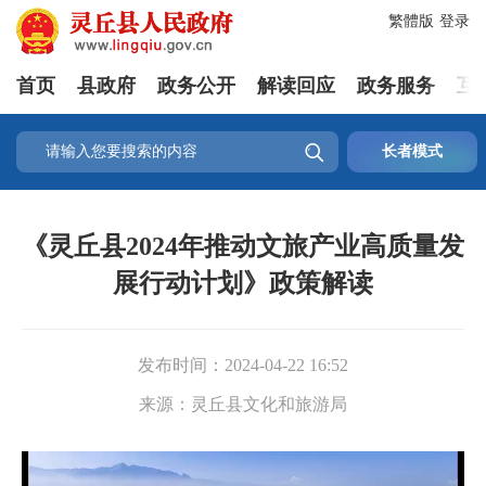
繁體版
登录
首页
县政府
政务公开
解读回应
政务服务
互

长者模式
《灵丘县2024年推动文旅产业高质量发
展行动计划》政策解读
发布时间：
2024-04-22 16:52
来源：
灵丘县文化和旅游局