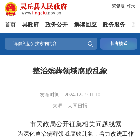
繁體版
登录
首页
县政府
政务公开
解读回应
政务服务
互

长者模式
整治殡葬领域腐败乱象
发布时间：
2024-12-19 11:10
来源：
大同日报
市民政局公开征集相关问题线索
为深化整治殡葬领域腐败乱象，着力改进工作