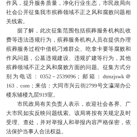
作风，提升服务质量，净化行业生态，市民政局向
社会公开征集我市殡葬领域不正之风和腐败问题相
关线索。
据了解，此次征集范围包括殡葬服务机构乱收
费等违法违规行为，殡葬服务机构人员在提供办理
殡葬服务过程中借机刁难群众、吃拿卡要等腐败和
作风问题，公墓违规建设、违规扩建等行为，其他
殡葬领域不正之风和腐败方面的问题。征集方式分
别为电话：0352－2539096；邮箱：dtmzjswk＠
163．com；来信：大同市兴云街2799号文瀛湖办公
楼东辅楼九层919室。
市民政局有关负责人表示，欢迎社会各界、广
大市民如实反映问题线索。该局将按有关规定及时
受理、查处，并对举报人和举报内容严格保密，依
法保护当事人合法权益。