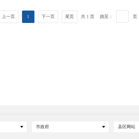
上一页
1
下一页
尾页
共 1 页
跳至：
页
市政府
县区网站