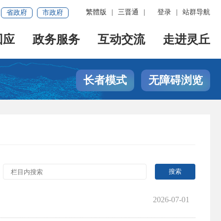
繁體版
|
三晋通
|
登录
|
站群导航
省政府
市政府
回应
政务服务
互动交流
走进灵丘
长者模式
无障碍浏览
2026-07-01