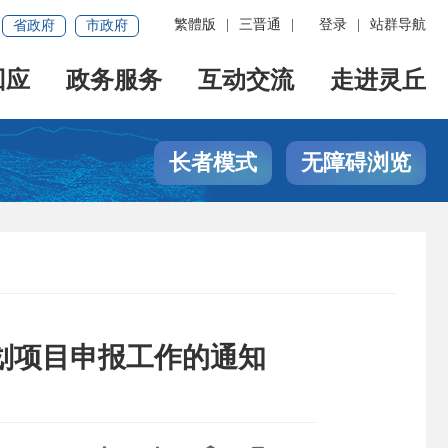
繁體版
|
三晋通
|
登录
|
站群导航
省政府
市政府
回应
政务服务
互动交流
走进灵丘
长者模式
无障碍浏览
计划项目申报工作的通知