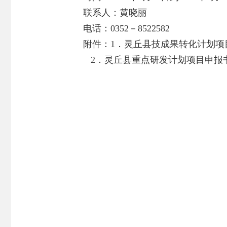
联系人：黄晓丽
电话：0352－8522582
附件：
1．
灵丘县技成果转化计划项目申
2．
灵丘县重点研发计划项目申报书.