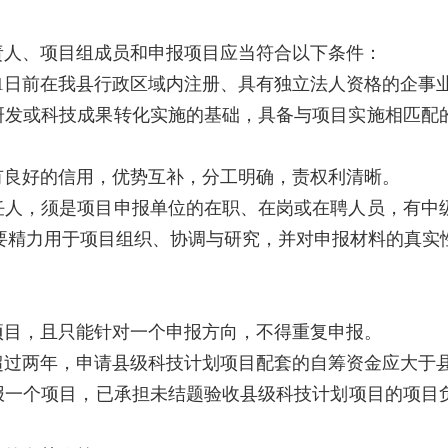
责人、项目组成员和申报项目应当符合以下条件：
1月1日前在我县行政区域内注册、具有独立法人资格的企事
研发或科技成果转化实施的基础，具备与项目实施相匹配
有良好的信用，优势互补，分工明确，责权利清晰。
任人，须是项目申报单位的在职、在岗或在聘人员，有中
将主要精力用于项目组织、协调与研究，并对申报材料的真
。
项目，且只能针对一个申报方向，不得重复申报。
超过两年，申请县级科技计划项目配套的自筹资金应大于
一个项目，已承担未结题验收县级科技计划项目的项目负