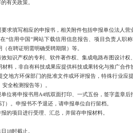
市的有关政策。
照要求填写相应的申报书，相关附件包括申报单位法人营
在“信用中国”网站下载信用信息报告、项目负责人职
明（在聘证明需明确受聘期限）等。
有效知识产权的专利、软件著作权、集成电路布图设计权
明材料，非自有科技成果应提供科技成果转化与推广合作
提交地方环保部门的批准文件或环评报告，特殊行业应
、安全检测报告等）。
报单位将申报书用A4纸双面打印、一式五份，签字盖章后
装订）。申报书不予退还，请申报单位自行留档。
申报的项目进行受理、汇总，并留存申报材料。
31日18时截止。