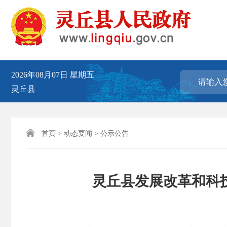
2026年08月07日
星期五
灵丘县

首页
>
动态要闻
>
公示公告
灵丘县发展改革和科技