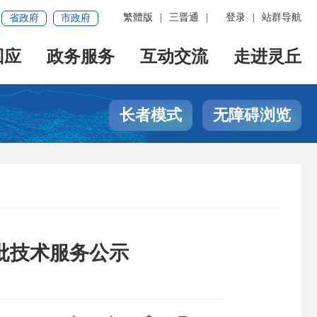
繁體版
|
三晋通
|
登录
|
站群导航
省政府
市政府
回应
政务服务
互动交流
走进灵丘
长者模式
无障碍浏览
批技术服务公示