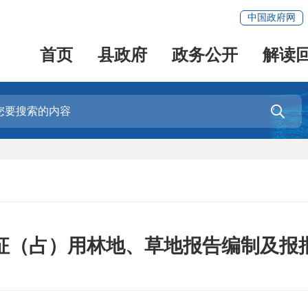
中国政府网
首页
县政府
政务公开
解读

征（占）用林地、草地报告编制及报