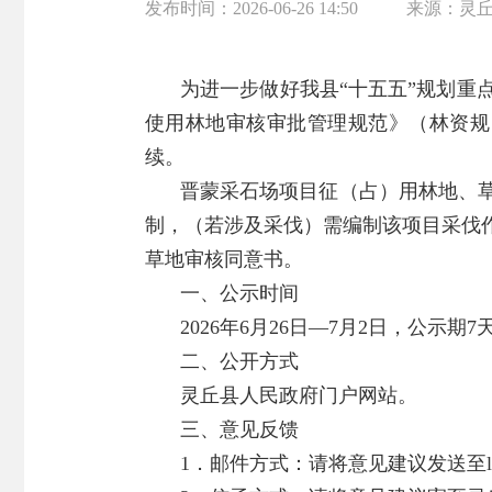
发布时间：
2026-06-26 14:50
来源：
灵
为进一步做好我县“十五五”规划
使用林地审核审批管理规范》（林资规
续。
晋蒙采石场项目征（占）用林地、
制，（若涉及采伐）需编制该项目采伐
草地审核同意书。
一、公示时间
2026年6月26日—7月2日，公示期7
二、公开方式
灵丘县人民政府门户网站。
三、意见反馈
1．邮件方式：请将意见建议发送至lqxzr