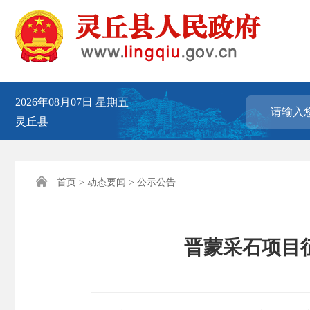
2026年08月07日
星期五
灵丘县

首页
>
动态要闻
>
公示公告
晋蒙采石项目