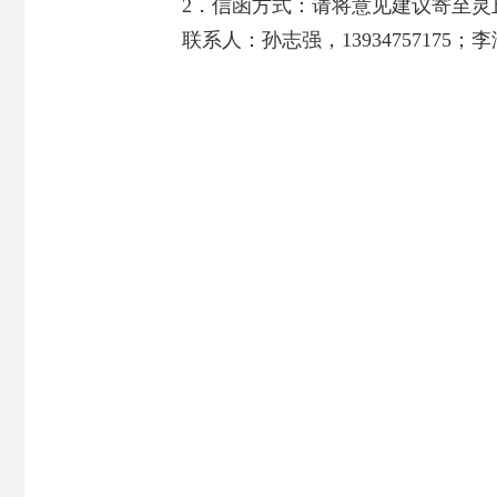
2．信函方式：请将意见建议寄至灵
联系人：孙志强，13934757175；李泽