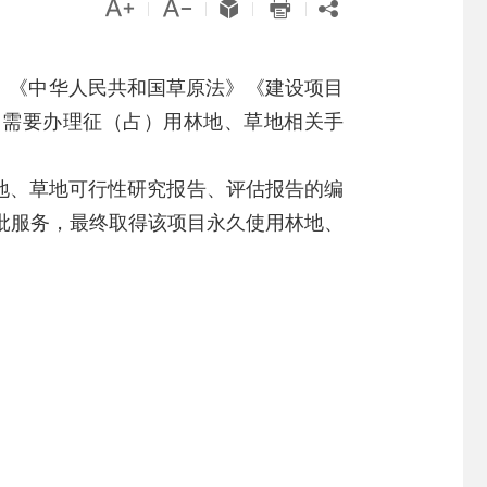





|
|
|
|
》《中华人民共和国草原法》《建设项目
目需要办理征（占）用林地、草地相关手
地、草地可行性研究报告、评估报告的编
批服务，最终取得该项目永久使用林地、