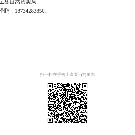
丘县自然资源局。
鹏，18734283850。
扫一扫在手机上查看当前页面