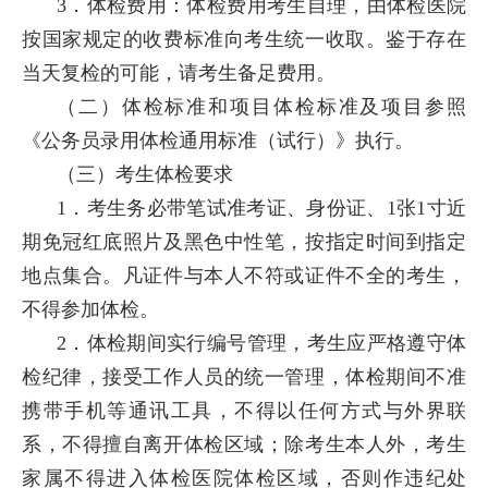
3．体检费用：体检费用考生自理，由体检医院
按国家规定的收费标准向考生统一收取。鉴于存在
当天复检的可能，请考生备足费用。
（二）体检标准和项目体检标准及项目参照
《公务员录用体检通用标准（试行）》执行。
（三）考生体检要求
1．考生务必带笔试准考证、身份证、1张1寸近
期免冠红底照片及黑色中性笔，按指定时间到指定
地点集合。凡证件与本人不符或证件不全的考生，
不得参加体检。
2．体检期间实行编号管理，考生应严格遵守体
检纪律，接受工作人员的统一管理，体检期间不准
携带手机等通讯工具，不得以任何方式与外界联
系，不得擅自离开体检区域；除考生本人外，考生
家属不得进入体检医院体检区域，否则作违纪处