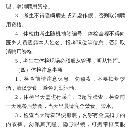
理，取消聘用资格。
3．考生不得隐瞒病史或弄虚作假，否则取消聘
用资格。
4．体检由考生随机抽签编号，体检全程不得向
医务人员透露本人姓名、报考职位等信息，否则取
消聘用资格。
5．考生在体检现场必须服从管理，听从指挥。
（四）体检注意事项
1．检查前请注意休息、勿熬夜，不要抽烟饮
酒，清淡饮食，避免剧烈运动。
2．体检当天需进行采血、B超等检查，检查前
一天晚餐后禁食，当天早晨请完全禁食、禁水。
3．检查当天请着轻便服装，勿穿有金属扣子的
内衣裤。勿佩戴美瞳、隐形眼镜，可携带框架眼