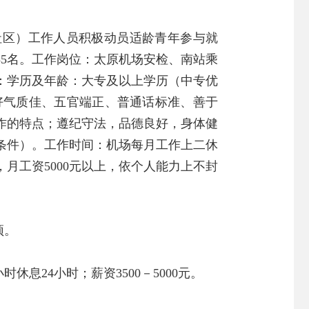
社区）工作人员积极动员适龄青年参与就
5名。工作岗位：太原机场安检、南站乘
：学历及年龄：大专及以上学历（中专优
形象好气质佳、五官端正、普通话标准、善于
作的特点；遵纪守法，品德良好，身体健
条件）。工作时间：机场每月工作上二休
，月工资5000元以上，依个人能力上不封
顶。
息24小时；薪资3500－5000元。