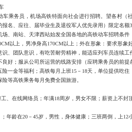
车
动车乘务员，机场高铁特面向社会进行招聘。望各村（
约报名、应往、届毕业生及退役军人优先录用）限定名额3
机场、南站、天津西站始发全国各地的高铁动车招聘条件
60CM以上，男净身高170CM以上；外在形象：要求
意识、团队意识，有吃苦耐劳精神，能适应列车员连续工
不良好；服从公司所运营的线路安排（应聘乘务员的前提
五险一金等福利；高铁每月上班15－18天，单位提供吃住
保险等高铁乘务每月免费全国旅游。
工、在线网络员；年满18周岁，男女不限；薪资上不封
年龄在20－45岁，男性，身体健康；三班两倒，上12小时休