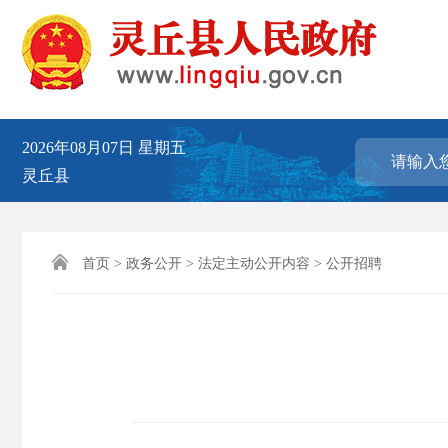
2026年08月07日
星期五
灵丘县

首页
>
政务公开
>
法定主动公开内容
>
公开招聘