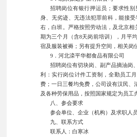
招聘岗位有银行押运员；要求性别男
身、无劣迹、无违法犯罪前科，能接受
右，白班。严格按照劳动法，及北京相
期为三个月（含8天岗前培训），月平均工
宿及服装被褥；另有提升空间，相关岗
9．河北滦平华都食品有限公司
招聘岗位有切块岗、副产品摘油岗
利：实行岗位计件工资制，全勤员工月平均
费；一日三餐均免费，公司设有汉民、
及各种劳保用品，按照国家规定为员工
八、参会要求
参会单位、企业（机构）及求职人员
九、联系方式
联系人：白寒冰