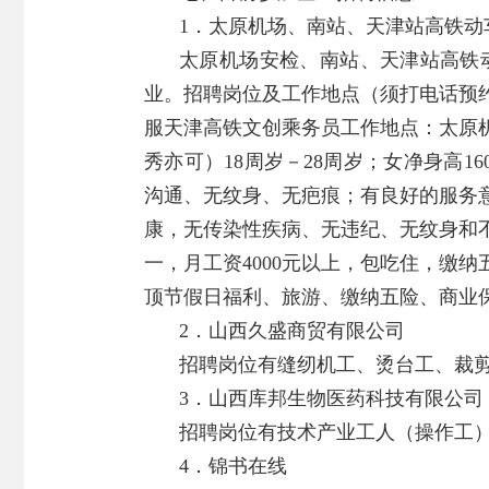
1．太原机场、南站、天津站高铁动
太原机场安检、南站、天津站高铁
业。招聘岗位及工作地点（须打电话预
服天津高铁文创乘务员工作地点：太原
秀亦可）18周岁－28周岁；女净身高1
沟通、无纹身、无疤痕；有良好的服务
康，无传染性疾病、无违纪、无纹身和
一，月工资4000元以上，包吃住，缴纳
顶节假日福利、旅游、缴纳五险、商业
2．山西久盛商贸有限公司
招聘岗位有缝纫机工、烫台工、裁剪
3．山西库邦生物医药科技有限公司
招聘岗位有技术产业工人（操作工）；
4．锦书在线