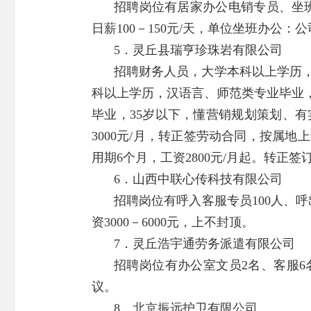
招聘岗位有居家办公电销专员、坐
日薪100－150元/天，单位坐班办公：公
5．灵丘县瑞亨珍珠岩有限公司
招聘财务人员，大学本科以上学历
科以上学历，汉语言、师范类专业毕业
毕业，35岁以下，懂营销规划策划、
3000元/月，转正签劳动合同，按属
用期6个月，工资2800元/月起。转
6．山西中联心传科技有限公司
招聘岗位有呼入客服专员100人、呼
资3000－6000元，上不封顶。
7．灵丘浩宇通劳务派遣有限公司
招聘岗位有办公室文员2名、客服6
议。
8．北京振远护卫有限公司