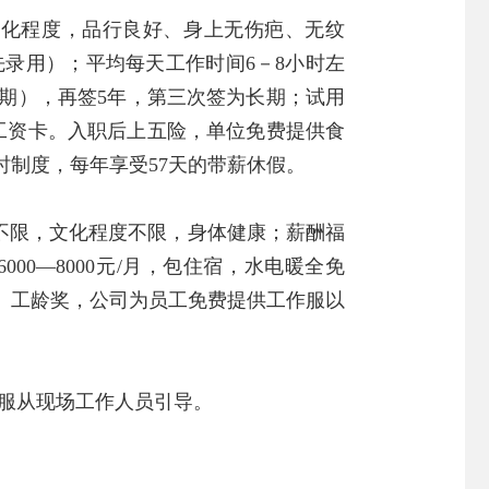
上文化程度，品行良好、身上无伤疤、无纹
录用）；平均每天工作时间6－8小时左
期），再签5年，第三次签为长期；试用
放到工资卡。入职后上五险，单位免费提供食
制度，每年享受57天的带薪休假。
不限，文化程度不限，身体健康；薪酬福
00—8000元/月，包住宿，水电暖全免
、工龄奖，公司为员工免费提供工作服以
。
需服从现场工作人员引导。