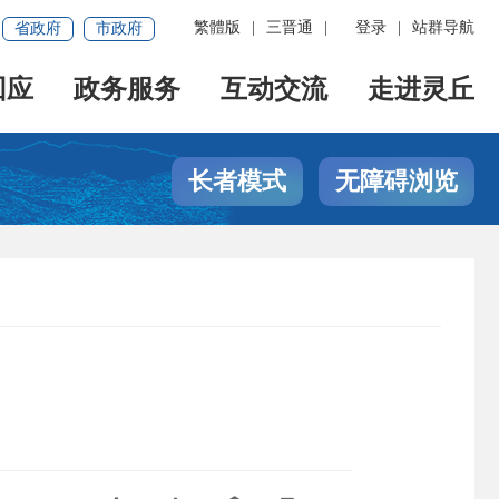
繁體版
|
三晋通
|
登录
|
站群导航
省政府
市政府
回应
政务服务
互动交流
走进灵丘
长者模式
无障碍浏览