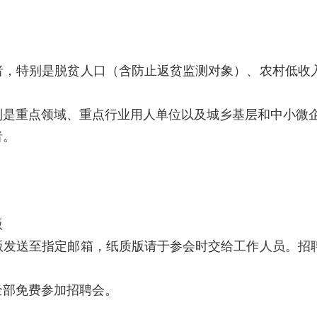
者，特别是脱贫人口（含防止返贫监测对象）、农村低收
别是重点领域、重点行业用人单位以及城乡基层和中小微
者。
版
版发送至指定邮箱，纸质版请于参会时交给工作人员。招
全部免费参加招聘会。