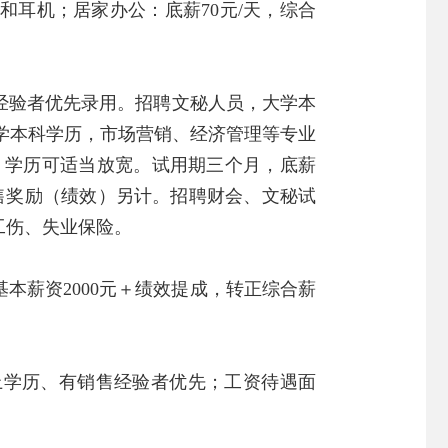
耳机；居家办公：底薪70元/天，综合
经验者优先录用。招聘文秘人员，大学本
学本科学历，市场营销、经济管理等专业
、学历可适当放宽。试用期三个月，底薪
销售奖励（绩效）另计。招聘财会、文秘试
工伤、失业保险。
基本薪资2000元＋绩效提成，转正综合薪
以上学历、有销售经验者优先；工资待遇面