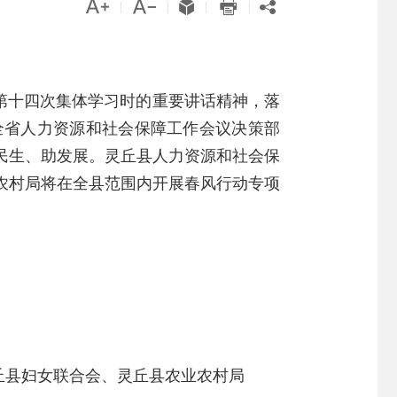





|
|
|
|
第十四次集体学习时的重要讲话精神，落
全省人力资源和社会保障工作会议决策部
民生、助发展。灵丘县人力资源和社会保
农村局将在全县范围内开展春风行动专项
丘县妇女联合会、灵丘县农业农村局