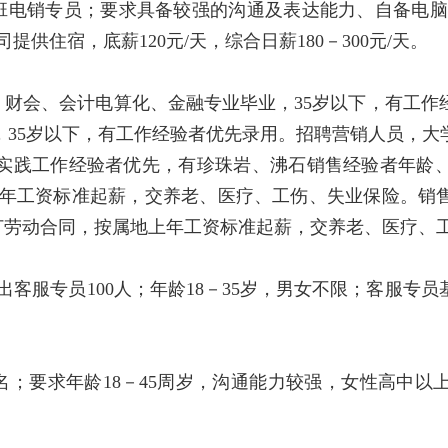
班电销专员；要求具备较强的沟通及表达能力、自备电脑和
司提供住宿，底薪120元/天，综合日薪180－300元/天。
，财会、会计电算化、金融专业毕业，35岁以下，有工作
，35岁以下，有工作经验者优先录用。招聘营销人员，大
有实践工作经验者优先，有珍珠岩、沸石销售经验者年龄
地上年工资标准起薪，交养老、医疗、工伤、失业保险。
正签订劳动合同，按属地上年工资标准起薪，交养老、医疗、
出客服专员100人；年龄18－35岁，男女不限；客服专员
名；要求年龄18－45周岁，沟通能力较强，女性高中