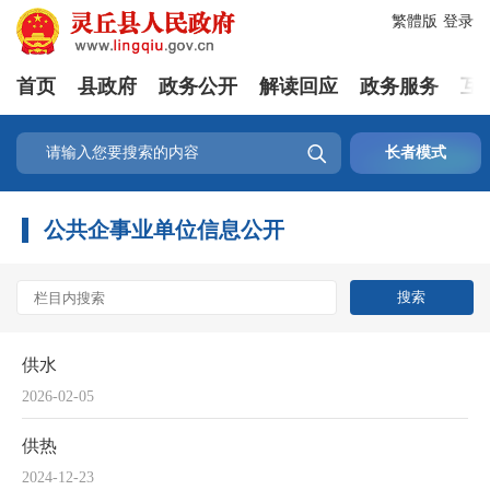
繁體版
登录
首页
县政府
政务公开
解读回应
政务服务
互

长者模式
公共企事业单位信息公开
供水
2026-02-05
供热
2024-12-23