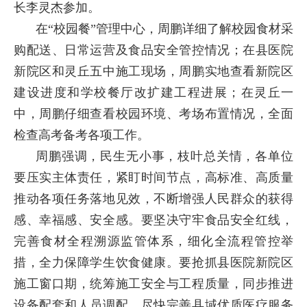
长李灵杰参加。
在“校园餐”管理中心，周鹏详细了解校园食材采
购配送、日常运营及食品安全管控情况；在县医院
新院区和灵丘五中施工现场，周鹏实地查看新院区
建设进度和学校餐厅改扩建工程进展；在灵丘一
中，周鹏仔细查看校园环境、考场布置情况，全面
检查高考备考各项工作。
周鹏强调，民生无小事，枝叶总关情，各单位
要压实主体责任，紧盯时间节点，高标准、高质量
推动各项任务落地见效，不断增强人民群众的获得
感、幸福感、安全感。要坚决守牢食品安全红线，
完善食材全程溯源监管体系，细化全流程管控举
措，全力保障学生饮食健康。要抢抓县医院新院区
施工窗口期，统筹施工安全与工程质量，同步推进
设备配套和人员调配，尽快完善县域优质医疗服务