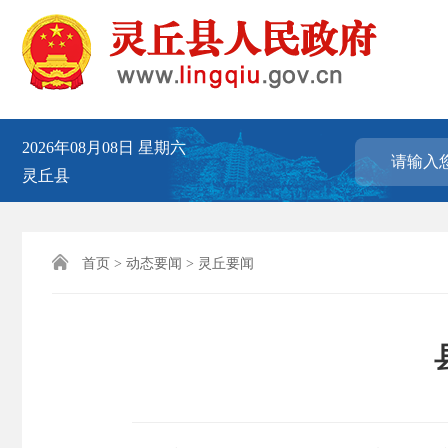
2026年08月08日
星期六
灵丘县

首页
>
动态要闻
>
灵丘要闻