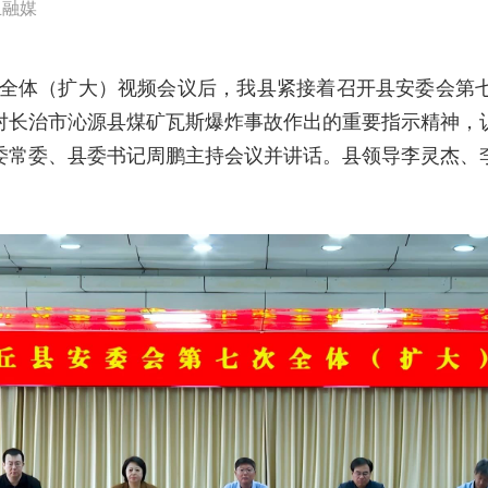
丘融媒
委会全体（扩大）视频会议后，我县紧接着召开县安委会第
对长治市沁源县煤矿瓦斯爆炸事故作出的重要指示精神，
委常委、县委书记周鹏主持会议并讲话。县领导李灵杰、