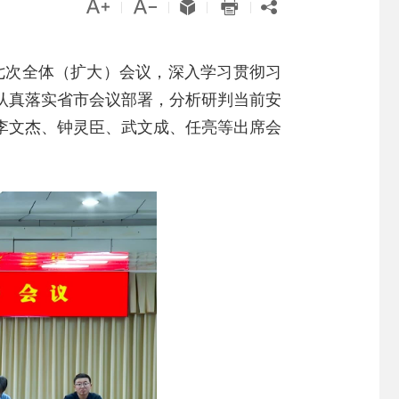





|
|
|
|
七次全体（扩大）会议，深入学习贯彻习
认真落实省市会议部署，分析研判当前安
李文杰、钟灵臣、武文成、任亮等出席会