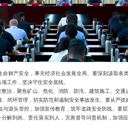
生命财产安全，事关经济社会发展全局。要深刻汲取各
各项工作，坚决守住安全底线。
查整治，聚焦矿山、危化、消防、防汛、建筑施工、交通
账、闭环管理，切实防范和遏制安全事故发生。要从严抓
法与源头管控，加强宣传教育，筑牢道路安全防线。要层
任务分解到岗、责任落实到人，完善督导问责机制，加强