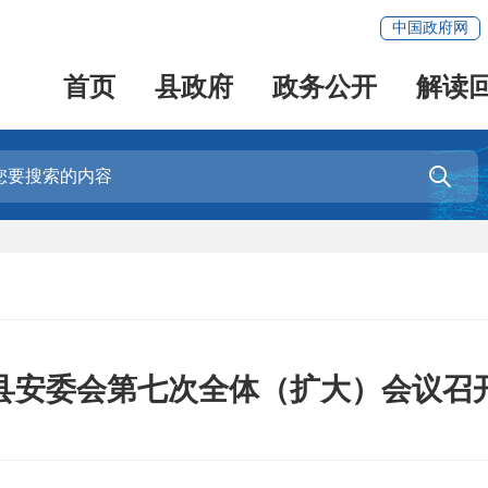
中国政府网
首页
县政府
政务公开
解读

县安委会第七次全体（扩大）会议召