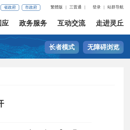
繁體版
|
三晋通
|
登录
|
站群导航
省政府
市政府
回应
政务服务
互动交流
走进灵丘
长者模式
无障碍浏览
开