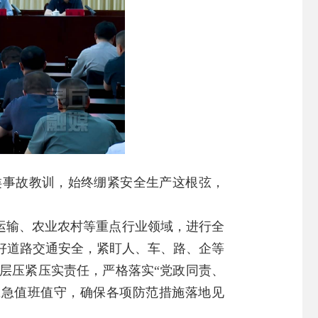
类事故教训，始终绷紧安全生产这根弦，
运输、农业农村等重点行业领域，进行全
好道路交通安全，紧盯人、车、路、企等
层压紧压实责任，严格落实“党政同责、
应急值班值守，确保各项防范措施落地见