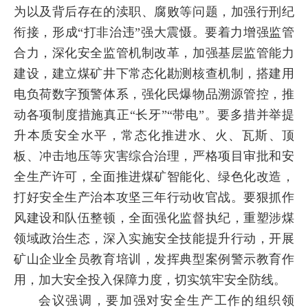
为以及背后存在的渎职、腐败等问题，加强行刑纪
衔接，形成“打非治违”强大震慑。要着力增强监管
合力，深化安全监管机制改革，加强基层监管能力
建设，建立煤矿井下常态化勘测核查机制，搭建用
电负荷数字预警体系，强化民爆物品溯源管控，推
动各项制度措施真正“长牙”“带电”。要多措并举提
升本质安全水平，常态化推进水、火、瓦斯、顶
板、冲击地压等灾害综合治理，严格项目审批和安
全生产许可，全面推进煤矿智能化、绿色化改造，
打好安全生产治本攻坚三年行动收官战。要狠抓作
风建设和队伍整顿，全面强化监督执纪，重塑涉煤
领域政治生态，深入实施安全技能提升行动，开展
矿山企业全员教育培训，发挥典型案例警示教育作
用，加大安全投入保障力度，切实筑牢安全防线。
会议强调，要加强对安全生产工作的组织领