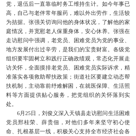
党，退伍后一直靠临时务工维持生计。如今年事已
高，自己与老伴常年服药，难以外出劳作，生活较
为拮据。张强关切询问他的身体状况，了解他的家
庭情况，并宽慰老人保重身体，安心休养。张强在
走访慰问中强调，老党员、困难党员为党的事业、
地方发展付出过辛劳，是我们的宝贵财富。各级党
组织要牢固树立和践行正确政绩观，常态化开展走
访关怀，全面摸排老党员、困难党员实际诉求，精
准落实各项救助帮扶政策；街道社区要建立动态帮
扶机制，主动靠前纾难解困，在就医保障、生活照
料等方面提供贴心服务，把党组织的关怀落到实
处。
6月25日，刘俊义深入天镇县走访慰问生活困难
党员邢桂荣、薛贵佃，对他们多年来坚守初心使
命、扎根基层一线，积极关心支持全市经济社会各