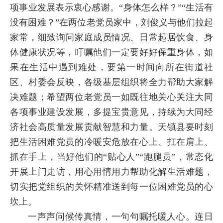
项事业发展表示衷心感谢。“身体怎么样？”“生活有
没有困难？”在两位老党员家中，刘俊义与他们拉起
家常，细致询问家庭成员情况、日常起居饮食、身
体健康状况等，叮嘱他们一定要好好保重身体，如
果在生活中遇到难处，要第一时间向所在街道社
区、村委会反映，各级基层组织将全力帮助大家解
决难题；希望两位老党员一如既往地关心关注大同
各项事业建设发展，多提宝贵意见，持续为大同经
济社会高质量发展贡献智慧和力量。天镇县要时刻
把生活困难党员的冷暖安危放在心上、扛在肩上、
抓在手上，当好他们的“贴心人”“跑腿员”，常态化
开展上门走访，用心用情用力帮助化解生活难题，
切实把党组织的关怀精准送到每一位困难党员的心
坎上。
一声声问候传真情，一句句嘱托暖人心。连日