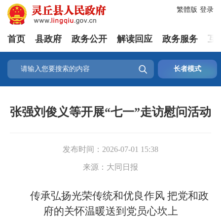
繁體版
登录
首页
县政府
政务公开
解读回应
政务服务
互

长者模式
张强刘俊义等开展“七一”走访慰问活动
发布时间：
2026-07-01 15:38
来源：
大同日报
传承弘扬光荣传统和优良作风 把党和政
府的关怀温暖送到党员心坎上