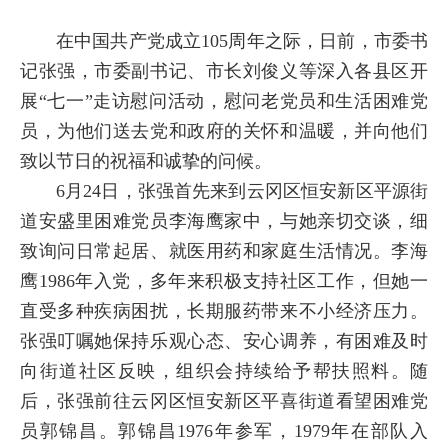
在中国共产党成立105周年之际，日前，市委书
记张强，市委副书记、市长刘俊义等深入各县区开
展“七一”走访慰问活动，慰问老党员和生活困难党
员，为他们送去党和政府的关怀和温暖，并向他们
致以节日的祝福和诚挚的问候。
6月24日，张强首先来到云冈区恒安新区平源街
道安盛里困难党员李海鹰家中，与她亲切交谈，细
致询问日常起居、就医用药和家庭生活情况。李海
鹰1986年入党，多年来积极支持社区工作，但她一
直受多种疾病困扰，长期服药带来不小经济压力。
张强叮嘱她保持乐观心态、安心调养，有困难及时
向街道社区反映，组织会持续给予帮扶照料。随
后，张强前往云冈区恒安新区平喜街道看望困难党
员郭锦昌。郭锦昌1976年参军，1979年在部队入