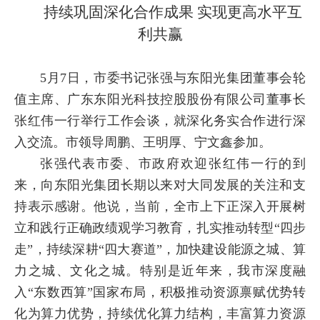
持续巩固深化合作成果 实现更高水平互
利共赢
5月7日，市委书记张强与东阳光集团董事会轮
值主席、广东东阳光科技控股股份有限公司董事长
张红伟一行举行工作会谈，就深化务实合作进行深
入交流。市领导周鹏、王明厚、宁文鑫参加。
张强代表市委、市政府欢迎张红伟一行的到
来，向东阳光集团长期以来对大同发展的关注和支
持表示感谢。他说，当前，全市上下正深入开展树
立和践行正确政绩观学习教育，扎实推动转型“四步
走”，持续深耕“四大赛道”，加快建设能源之城、算
力之城、文化之城。特别是近年来，我市深度融
入“东数西算”国家布局，积极推动资源禀赋优势转
化为算力优势，持续优化算力结构，丰富算力资源