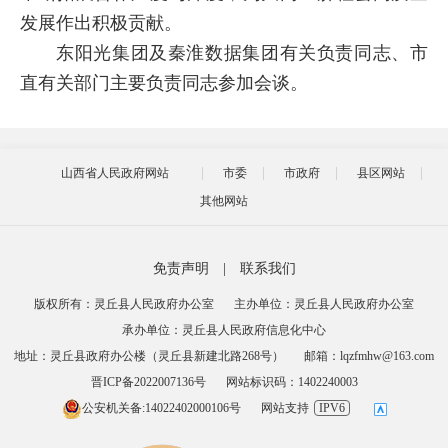
发展作出积极贡献。
东阳光集团及秦淮数据集团有关负责同志、市
直有关部门主要负责同志参加会谈。
山西省人民政府网站
市委
市政府
县区网站
其他网站
免责声明
|
联系我们
版权所有：灵丘县人民政府办公室
主办单位：灵丘县人民政府办公室
承办单位：灵丘县人民政府信息化中心
地址：灵丘县政府办公楼（灵丘县新建北路268号）
邮箱：lqzfmhw@163.com
晋ICP备2022007136号
网站标识码：1402240003
公安机关备:14022402000106号
网站支持
IPV6