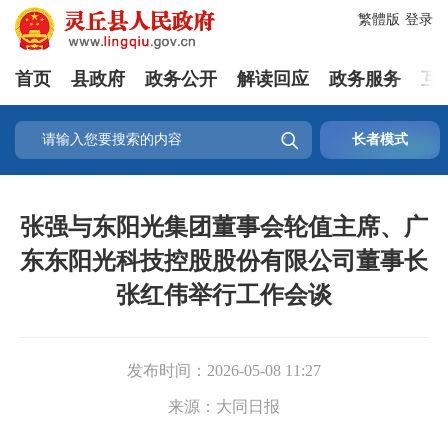
繁體版
登录
首页
县政府
政务公开
解读回应
政务服务
互

长者模式
张强与东阳光集团董事会轮值主席、广
东东阳光科技控股股份有限公司董事长
张红伟举行工作会谈
发布时间：
2026-05-08 11:27
来源：
大同日报