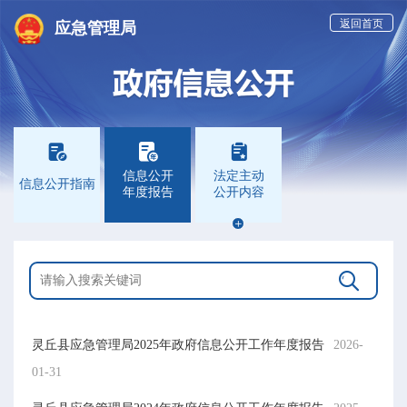
返回首页
应急管理局



信息公开
法定主动
信息公开指南
年度报告
公开内容


灵丘县应急管理局2025年政府信息公开工作年度报告
2026-
01-31