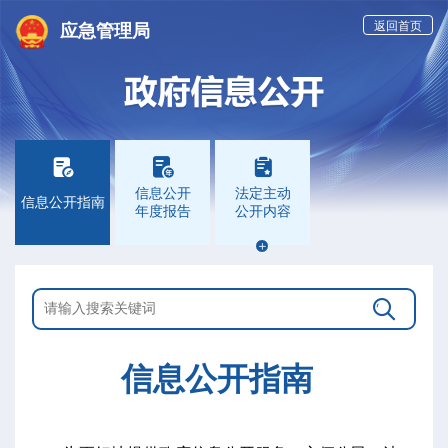
返回首页
应急管理局



信息公开
法定主动
信息公开指南
年度报告
公开内容


信息公开指南